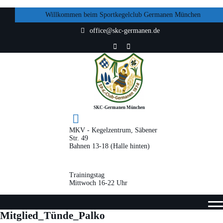
Willkommen beim Sportkegelclub Germanen München
office@skc-germanen.de
SKC-Germanen München
MKV - Kegelzentrum, Säbener
Str. 49
Bahnen 13-18 (Halle hinten)
Trainingstag
Mittwoch 16-22 Uhr
Mitglied_Tünde_Palko