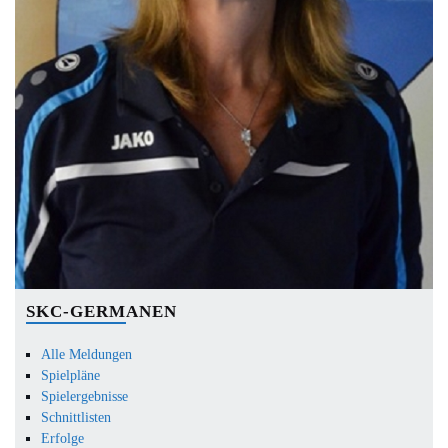
SKC-GERMANEN
Alle Meldungen
Spielpläne
Spielergebnisse
Schnittlisten
Erfolge