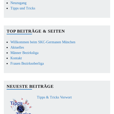
Neuzugang
Tipps und Tricks
TOP BEITRÄGE & SEITEN
Willkommen beim SKC-Germanen München
Aktuelles
Männer Bezirksliga
Kontakt
Frauen Bezirksoberliga
NEUESTE BEITRÄGE
Tipps & Tricks Vorwort