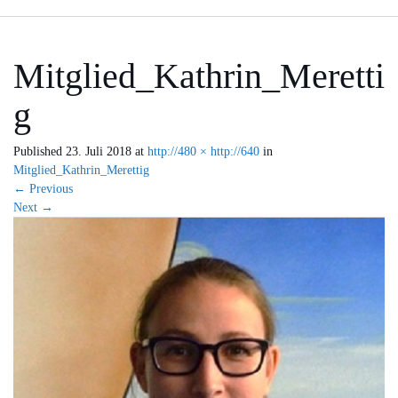
Mitglied_Kathrin_Meretti
g
Published
23. Juli 2018
at
http://480 × http://640
in
Mitglied_Kathrin_Merettig
←
Previous
Next
→