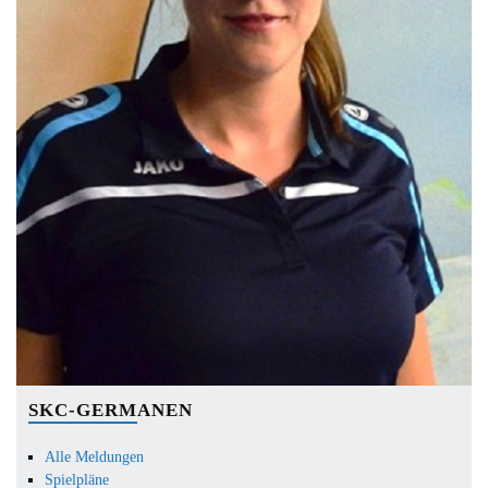
SKC-GERMANEN
Alle Meldungen
Spielpläne